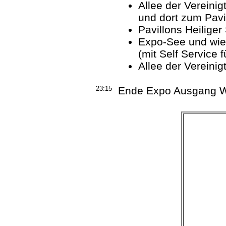
Allee der Vereini
und dort zum Pavil
Pavillons Heiliger
Expo-See und wied
(mit Self Service 
Allee der Verein
23:15
Ende Expo Ausgang W